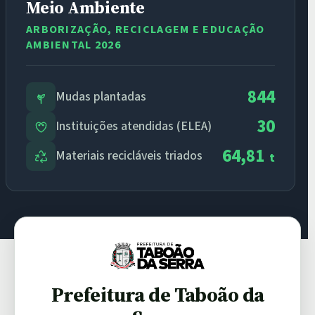
Meio Ambiente
ARBORIZAÇÃO, RECICLAGEM E EDUCAÇÃO
AMBIENTAL 2026
844
Mudas plantadas
30
Instituições atendidas (ELEA)
64,81
Materiais recicláveis triados
t
Prefeitura de Taboão da